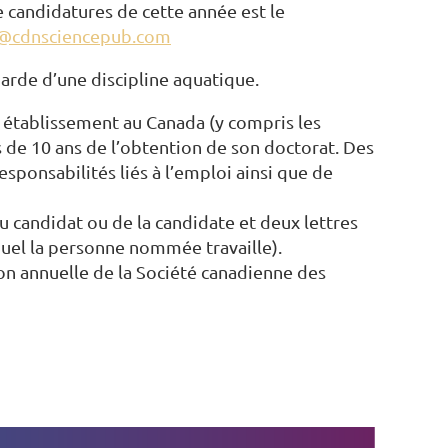
e candidatures de cette année est le
s@cdnsciencepub.com
garde d’une discipline aquatique.
n établissement au Canada (y compris les
 de 10 ans de l’obtention de son doctorat. Des
sponsabilités liés à l’emploi ainsi que de
 candidat ou de la candidate et deux lettres
quel la personne nommée travaille).
ion annuelle de la Société canadienne des