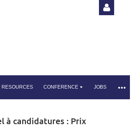
Log in
RESOURCES
CONFERENCE
JOBS
 à candidatures : Prix