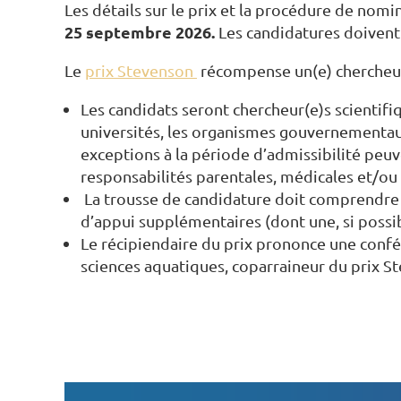
Les détails sur le prix et la procédure de nom
25 septembre 2026.
Les candidatures doivent
Le
prix Stevenson
récompense un(e) chercheur(e
Les candidats seront chercheur(e)s scientifi
universités, les organismes gouvernementaux
exceptions à la période d’admissibilité peuv
responsabilités parentales, médicales et/ou 
La trousse de candidature doit comprendre u
d’appui supplémentaires (dont une, si possi
Le récipiendaire du prix prononce une confé
sciences aquatiques, coparraineur du prix S