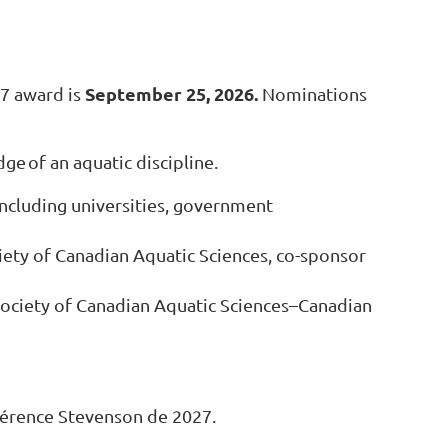
September 25, 2026.
7 award is
Nominations
dge of an aquatic discipline.
(including universities, government
ciety of Canadian Aquatic Sciences, co-sponsor
e Society of Canadian Aquatic Sciences–Canadian
nférence Stevenson de 2027.