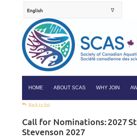
English
∆
ENGLISH
FRANÇAIS
HOME
ABOUT SCAS
WHY JOIN
A
Back to list
Call for Nominations: 2027 S
Stevenson 2027