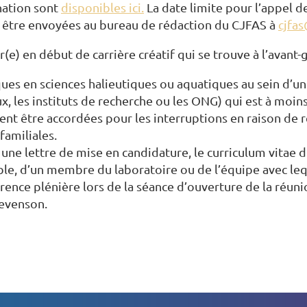
ination sont
disponibles ici.
La date limite pour l’appel d
 être envoyées au bureau de rédaction du CJFAS à
cjfa
) en début de carrière créatif qui se trouve à l’avant-
ques en sciences halieutiques ou aquatiques au sein d’u
, les instituts de recherche ou les ONG) qui est à moins
ent être accordées pour les interruptions en raison de re
familiales.
ne lettre de mise en candidature, le curriculum vitae du
ble, d’un membre du laboratoire ou de l’équipe avec le
rence plénière lors de la séance d’ouverture de la réun
tevenson.