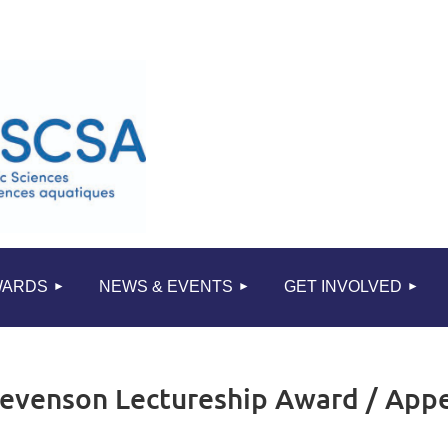
≡
WARDS
NEWS & EVENTS
GET INVOLVED
tevenson Lectureship Award / Appel