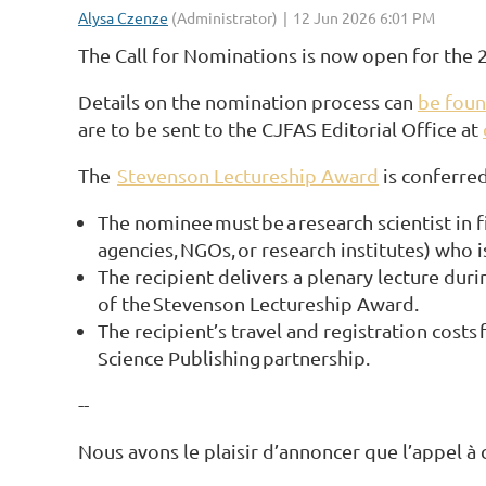
The Call for Nominations is now open for the
Details on the nomination process can
be foun
are to be sent to the CJFAS Editorial Office at
The
Stevenson Lectureship Award
is conferred
The nominee must be a research scientist in f
agencies, NGOs, or research institutes) who i
The recipient delivers a plenary lecture dur
of the Stevenson Lectureship Award.
The recipient’s travel and registration cost
Science Publishing partnership.
--
Nous avons le plaisir d’annoncer que l’appel 