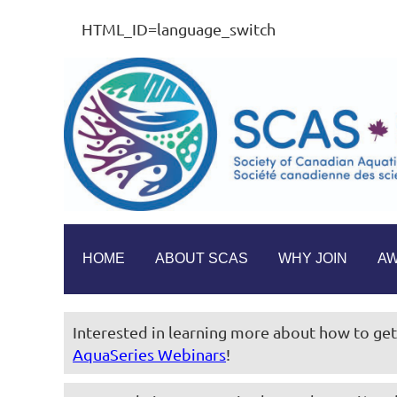
HTML_ID=language_switch
HOME
ABOUT SCAS
WHY JOIN
A
Interested in learning more about how to ge
AquaSeries Webinars
!