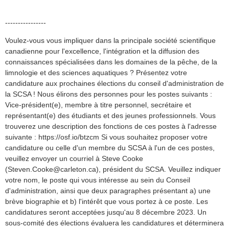
----------------
Voulez-vous vous impliquer dans la principale société scientifique
canadienne pour l'excellence, l'intégration et la diffusion des
connaissances spécialisées dans les domaines de la pêche, de la
limnologie et des sciences aquatiques ? Présentez votre
candidature aux prochaines élections du conseil d'administration de
la SCSA ! Nous élirons des personnes pour les postes suivants :
Vice-président(e), membre à titre personnel, secrétaire et
représentant(e) des étudiants et des jeunes professionnels. Vous
trouverez une description des fonctions de ces postes à l'adresse
suivante : https://osf.io/btzcm Si vous souhaitez proposer votre
candidature ou celle d'un membre du SCSA à l'un de ces postes,
veuillez envoyer un courriel à Steve Cooke
(Steven.Cooke@carleton.ca), président du SCSA. Veuillez indiquer
votre nom, le poste qui vous intéresse au sein du Conseil
d'administration, ainsi que deux paragraphes présentant a) une
brève biographie et b) l'intérêt que vous portez à ce poste. Les
candidatures seront acceptées jusqu'au 8 décembre 2023. Un
sous-comité des élections évaluera les candidatures et déterminera