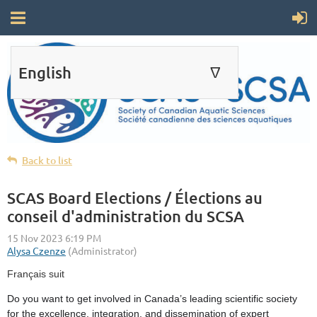
English
∆
ENGLISH
FRANÇAIS
Back to list
SCAS Board Elections / Élections au
conseil d'administration du SCSA
Français suit
Do you want to get involved in Canada’s leading scientific society
for the excellence, integration, and dissemination of expert